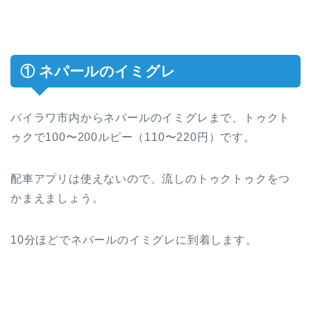
① ネパールのイミグレ
バイラワ市内からネパールのイミグレまで、トゥクト
ゥクで100〜200ルピー（110〜220円）です。
配車アプリは使えないので、流しのトゥクトゥクをつ
かまえましょう。
10分ほどでネパールのイミグレに到着します。