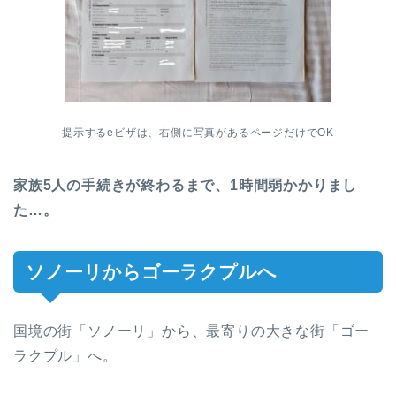
提示するeビザは、右側に写真があるページだけでOK
家族5人の手続きが終わるまで、1時間弱かかりまし
た…。
ソノーリからゴーラクプルへ
国境の街「ソノーリ」から、最寄りの大きな街「ゴー
ラクプル」へ。