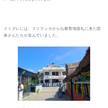
イミグレには、スリランカから仏教聖地巡礼に来た団
体さんたちが並んでいました。