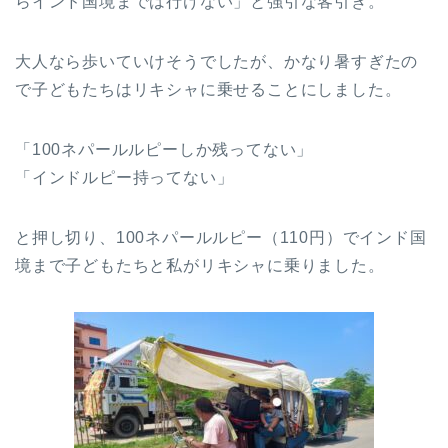
らインド国境までは行けない」と強引な客引き。
大人なら歩いていけそうでしたが、かなり暑すぎたの
で子どもたちはリキシャに乗せることにしました。
「100ネパールルピーしか残ってない」
「インドルピー持ってない」
と押し切り、100ネパールルピー（110円）でインド国
境まで子どもたちと私がリキシャに乗りました。