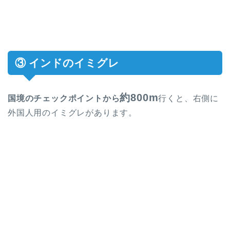
③ インドのイミグレ
約800m
国境のチェックポイントから
行くと、右側に
外国人用のイミグレがあります。