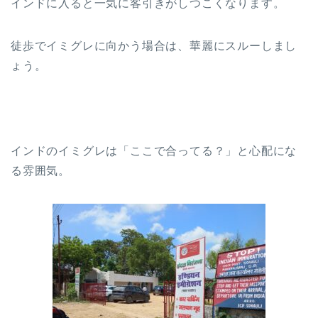
インドに入ると一気に客引きがしつこくなります。
徒歩でイミグレに向かう場合は、華麗にスルーしまし
ょう。
インドのイミグレは「ここで合ってる？」と心配にな
る雰囲気。