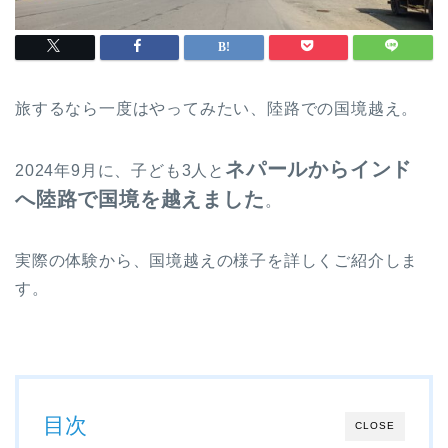
旅するなら一度はやってみたい、
陸路での国境越え
。
ネパールからインド
2024年9月に、子ども3人と
へ
陸路で国境を越えました
。
実際の体験から、国境越えの様子を詳しくご紹介しま
す。
目次
CLOSE