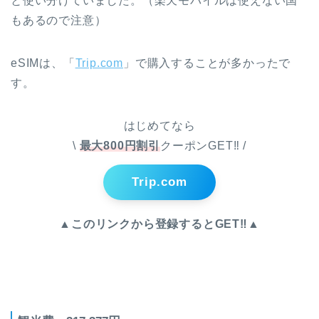
と使い分けていました。（楽天モバイルは使えない国
もあるので注意）
eSIMは、「
Trip.com
」で購入することが多かったで
す。
はじめてなら
\
最大800円割引
クーポンGET‼︎ /
Trip.com
▲このリンクから登録するとGET‼︎▲