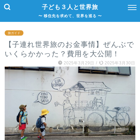
子ども３人と世界旅
〜 移住先を求めて、世界を巡る 〜
旅ガイド
【子連れ世界旅のお金事情】ぜんぶで
いくらかかった？費用を大公開！
2025年3月29日
/
2025年3月30日