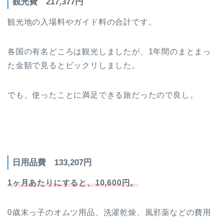
観光費 217,377円
観光地の入場料やガイド料の合計です。
各国の有名どころは観光しましたが、1年間のまとまっ
た金額で見るとビックリしました。
でも、使ったことに満足できる旅だったので良し。
日用品費 133,207円
1ヶ月あたりにすると、10,600円。
0歳末っ子のオムツ用品、洗濯乾燥、風邪薬などの費用