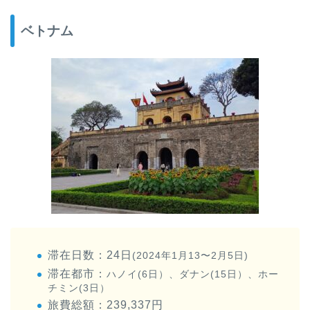
ベトナム
滞在日数：24日
(2024年1月13〜2月5日)
滞在都市：
ハノイ(6日）、ダナン(15日）、ホー
チミン(3日）
旅費総額：239,337円