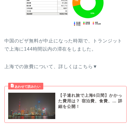
中国のビザ無料が中止になった時期で、トランジット
で上海に144時間以内の滞在をしました。
上海での旅費について、詳しくはこちら▼
【子連れ旅で上海6日間】かかっ
た費用は？ 宿泊費、食費、… 詳
細を公開！