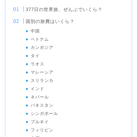
377日の世界旅、ぜんぶでいくら？
国別の旅費はいくら？
中国
ベトナム
カンボジア
タイ
ラオス
マレーシア
スリランカ
インド
ネパール
パキスタン
シンガポール
ブルネイ
フィリピン