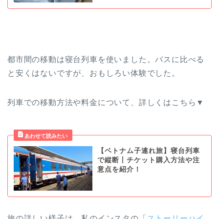
都市間の移動は寝台列車を使いました。バスに比べる
と安くはないですが、おもしろい体験でした。
列車での移動方法や料金について、詳しくはこちら▼
【ベトナム子連れ旅】寝台列車
で縦断丨チケット購入方法や注
意点を紹介！
旅の詳しい様子は、私のインスタの「
ストーリーハイ